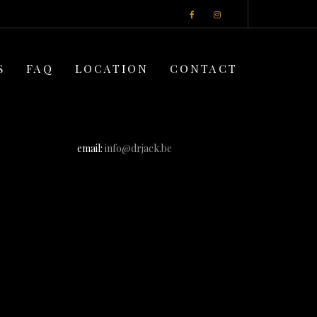
S
FAQ
LOCATION
CONTACT
email:
info@drjack.be