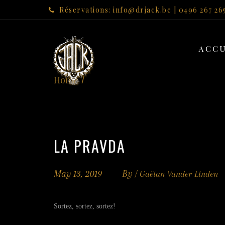
Réservations: info@drjack.be | 0496 267 26
ACCU
Home
LA PRAVDA
May 13, 2019
By /
Gaëtan Vander Linden
Sortez, sortez, sortez!