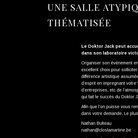
UNE SALLE ATYPI
THÉMATISÉE
Le Doktor Jack peut accue
dans son laboratoire victo
Organiser son événement ent
excellent choix pour sollicite
différence artistique assumé
d’esprit en impregnant votre
d’entreprises, etc de l’atmosp
qui fait le succès du Doktor 
Afin que l’on puisse vous re
dans votre demande. Le plus
Nathan Bulteau
nathan@closlamartine.be