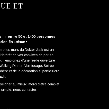
QUE ET
illir entre 50 et 1400 personnes
rien fin 19ème !
re les murs du Doktor Jack est un
r l’intérêt de vos convives de par sa
e. Témoignez d’une réelle ouverture
 Walking Dinner, Vernissage, Soirée
hère et de la décoration si particulière
Jack.
nseigner au mieux, merci d’être complet
 simple, nous contacter: