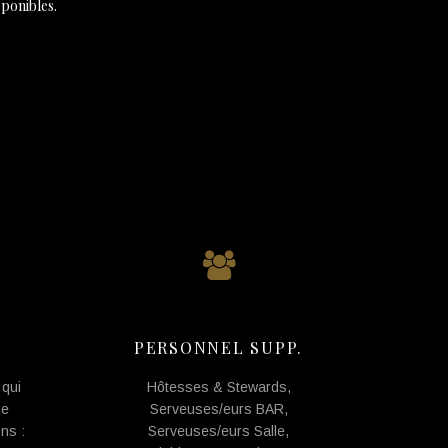
sponibles.
PERSONNEL SUPP.
 qui
Hôtesses & Stewards,
ne
Serveuses/eurs BAR,
ns :
Serveuses/eurs Salle,