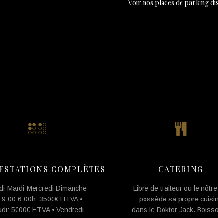
Voir nos places de parking di
ESTATIONS COMPLÈTES
CATERING
di-Mardi-Mercredi-Dimanche
Libre de traiteur ou le nôtre
 9:00-6:00h: 3500€ HTVA •
possède sa propre cuisi
udi: 5000€ HTVA • Vendredi
dans le Doktor Jack. Boisso