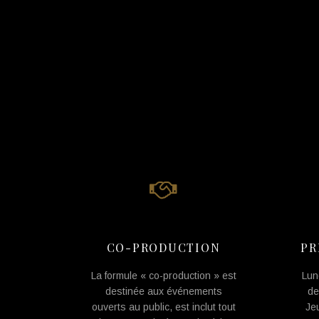
CO-PRODUCTION
PR
La formule « co-production » est
Lun
destinée aux événements
de
ouverts au public, est inclut tout
Je