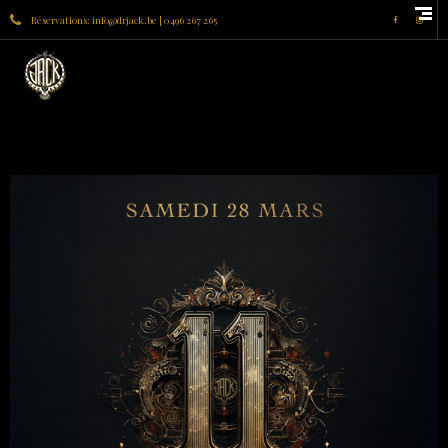
Réservations: info@drjack.be | 0496 267 265