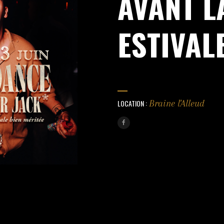
AVANT L
ESTIVAL
LOCATION :
Braine l'Alleud