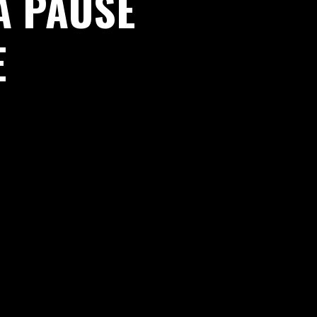
A PAUSE
E