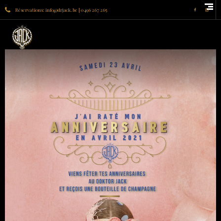
Réservations: info@drjack.be | 0496 267 265