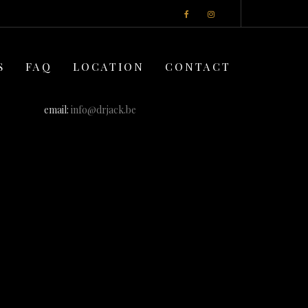
S
FAQ
LOCATION
CONTACT
email:
info@drjack.be