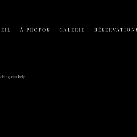
5
EIL
À PROPOS
GALERIE
RÉSERVATION
rching can help.