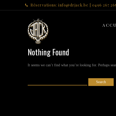
Réservations: info@drjack.be | 0496 267 26
ACCU
Nothing Found
It seems we can’t find what you’re looking for. Perhaps sea
Search
for: