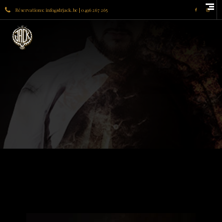
Réservations: info@drjack.be | 0496 267 265