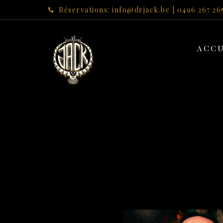
Réservations: info@drjack.be | 0496 267 26
ACCU